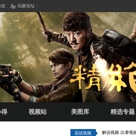
微信
玩家论坛
心得
视频站
美图库
精选专题
解说视频
比赛视
逆战视频