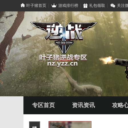
叶子猪首页
游戏排行榜
礼包领取
关注
专区首页
资讯资讯
攻略